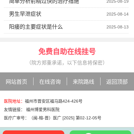
简单分析射精过快的治疗措施
2025-08-19
男生早泄症状
2025-08-14
阳痿的主要症状是什么
2025-08-13
免费自助在线挂号
（院方郑重承诺，以下信息将保密）
网站首页
在线咨询
来院路线
返回顶部
医院地址：
福州市晋安区福马路424-426号
友情链接：
福州博爱男科医院
医疗广审号：（闽-榕-晋）医广 [2025] 第02-12-05号