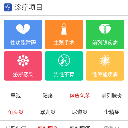
诊疗项目
性功能障碍
生殖手术
前列腺疾病
泌尿感染
男性不育
性传播疾病
早泄
阳痿
包皮包茎
前列腺炎
龟头炎
睾丸炎
尿道炎
少精症